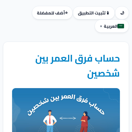
⭐
🌙
📱
تثبيت التطبيق
أضف للمفضلة
العربية
▼
حساب فرق العمر بين
شخصين