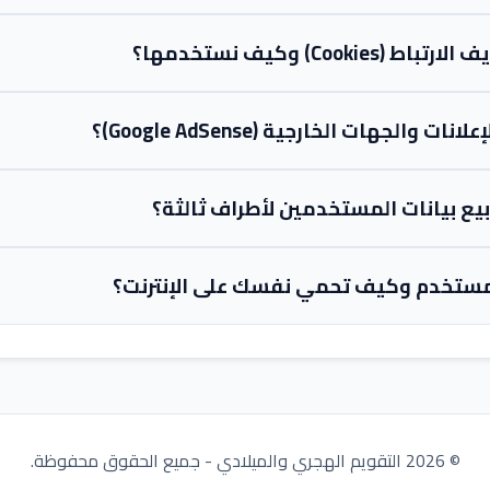
Cook) وكيف نستخدمها؟
والجهات الخارجية (Google AdSense)؟
يع بيانات المستخدمين لأطراف ثالثة؟
تخدم وكيف تحمي نفسك على الإنترنت؟
©
2026
التقويم الهجري والميلادي - جميع الحقوق محفوظة.