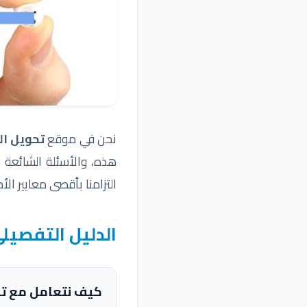
نحن في موقع
تحويل ال
هذه، والأسئلة الشائعة 
التزامنا بأقصى معايير الأم
الدليل التفصيلي
كيف نتعامل مع توا