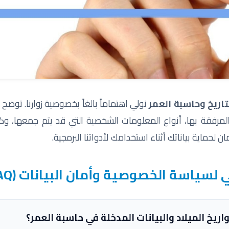
تاريخ وحاسبة العمر
نولي اهتماماً بالغاً بخصوصية زوارنا. توض
المرفقة بها، أنواع المعلومات الشخصية التي قد يتم جمعها، و
ان لحماية بياناتك أثناء استخدامك لأدواتنا البرمجية.
 لسياسة الخصوصية وأمان البيانات (FAQ)
ريخ الميلاد والبيانات المدخلة في حاسبة العمر؟