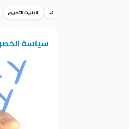
🌙
📱
تثبيت التطبيق
سياسة الخصوص