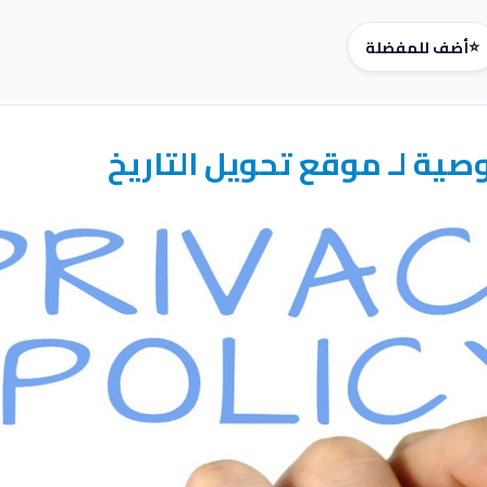
⭐
أضف للمفضلة
ية لـ موقع تحويل التاريخ